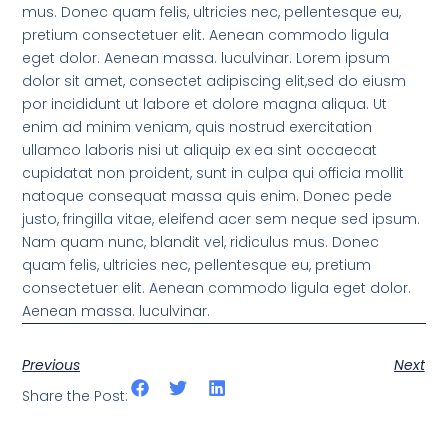
mus. Donec quam felis, ultricies nec, pellentesque eu,
pretium consectetuer elit. Aenean commodo ligula
eget dolor. Aenean massa. luculvinar. Lorem ipsum
dolor sit amet, consectet adipiscing elit,sed do eiusm
por incididunt ut labore et dolore magna aliqua. Ut
enim ad minim veniam, quis nostrud exercitation
ullamco laboris nisi ut aliquip ex ea sint occaecat
cupidatat non proident, sunt in culpa qui officia mollit
natoque consequat massa quis enim. Donec pede
justo, fringilla vitae, eleifend acer sem neque sed ipsum.
Nam quam nunc, blandit vel, ridiculus mus. Donec
quam felis, ultricies nec, pellentesque eu, pretium
consectetuer elit. Aenean commodo ligula eget dolor.
Aenean massa. luculvinar.
Previous
Next
Share the Post: