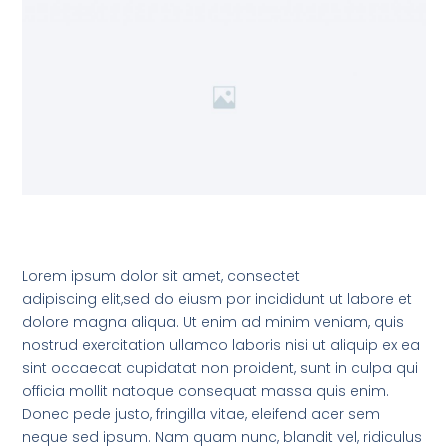
Lorem ipsum dolor sit amet, consectet
adipiscing elit,sed do eiusm por incididunt ut labore et
dolore magna aliqua. Ut enim ad minim veniam, quis
nostrud exercitation ullamco laboris nisi ut aliquip ex ea
sint occaecat cupidatat non proident, sunt in culpa qui
officia mollit natoque consequat massa quis enim.
Donec pede justo, fringilla vitae, eleifend acer sem
neque sed ipsum. Nam quam nunc, blandit vel, ridiculus