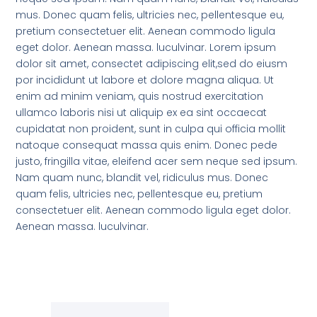
mus. Donec quam felis, ultricies nec, pellentesque eu,
pretium consectetuer elit. Aenean commodo ligula
eget dolor. Aenean massa. luculvinar. Lorem ipsum
dolor sit amet, consectet adipiscing elit,sed do eiusm
por incididunt ut labore et dolore magna aliqua. Ut
enim ad minim veniam, quis nostrud exercitation
ullamco laboris nisi ut aliquip ex ea sint occaecat
cupidatat non proident, sunt in culpa qui officia mollit
natoque consequat massa quis enim. Donec pede
justo, fringilla vitae, eleifend acer sem neque sed ipsum.
Nam quam nunc, blandit vel, ridiculus mus. Donec
quam felis, ultricies nec, pellentesque eu, pretium
consectetuer elit. Aenean commodo ligula eget dolor.
Aenean massa. luculvinar.