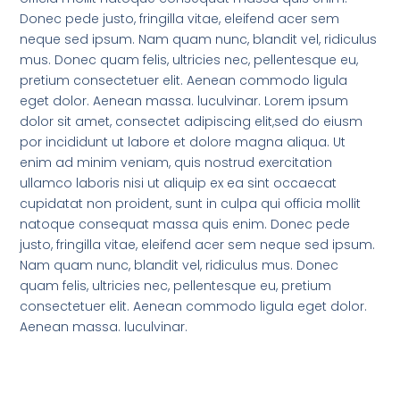
Donec pede justo, fringilla vitae, eleifend acer sem
neque sed ipsum. Nam quam nunc, blandit vel, ridiculus
mus. Donec quam felis, ultricies nec, pellentesque eu,
pretium consectetuer elit. Aenean commodo ligula
eget dolor. Aenean massa. luculvinar. Lorem ipsum
dolor sit amet, consectet adipiscing elit,sed do eiusm
por incididunt ut labore et dolore magna aliqua. Ut
enim ad minim veniam, quis nostrud exercitation
ullamco laboris nisi ut aliquip ex ea sint occaecat
cupidatat non proident, sunt in culpa qui officia mollit
natoque consequat massa quis enim. Donec pede
justo, fringilla vitae, eleifend acer sem neque sed ipsum.
Nam quam nunc, blandit vel, ridiculus mus. Donec
quam felis, ultricies nec, pellentesque eu, pretium
consectetuer elit. Aenean commodo ligula eget dolor.
Aenean massa. luculvinar.