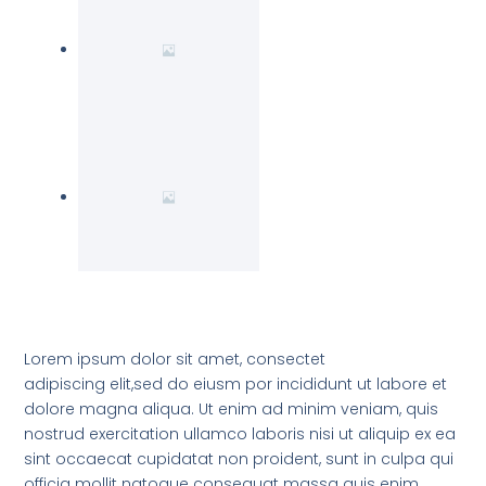
Lorem ipsum dolor sit amet, consectet
adipiscing elit,sed do eiusm por incididunt ut labore et
dolore magna aliqua. Ut enim ad minim veniam, quis
nostrud exercitation ullamco laboris nisi ut aliquip ex ea
sint occaecat cupidatat non proident, sunt in culpa qui
officia mollit natoque consequat massa quis enim.