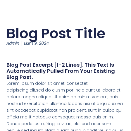
Blog Post Title
Admin
Ekim 9, 2024
Blog Post Excerpt [1-2 Lines]. This Text Is
Automatically Pulled From Your Existing
Blog Post.
Lorem ipsum dolor sit amet, consectet
adipiscing elit,sed do eiusm por incididunt ut labore et
dolore magna aliqua. Ut enim ad minim veniam, quis
nostrud exercitation ullamco laboris nisi ut aliquip ex ea
sint occaecat cupidatat non proident, sunt in culpa qui
officia mollit natoque consequat massa quis enim.
Donec pede justo, fringilla vitae, eleifend acer sem
neque sed ipsum. Nam quam nunc, blandit vel, ridiculus