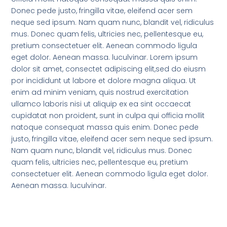
Donec pede justo, fringilla vitae, eleifend acer sem
neque sed ipsum. Nam quam nunc, blandit vel, ridiculus
mus. Donec quam felis, ultricies nec, pellentesque eu,
pretium consectetuer elit. Aenean commodo ligula
eget dolor. Aenean massa. luculvinar. Lorem ipsum
dolor sit amet, consectet adipiscing elit,sed do eiusm
por incididunt ut labore et dolore magna aliqua. Ut
enim ad minim veniam, quis nostrud exercitation
ullamco laboris nisi ut aliquip ex ea sint occaecat
cupidatat non proident, sunt in culpa qui officia mollit
natoque consequat massa quis enim. Donec pede
justo, fringilla vitae, eleifend acer sem neque sed ipsum.
Nam quam nunc, blandit vel, ridiculus mus. Donec
quam felis, ultricies nec, pellentesque eu, pretium
consectetuer elit. Aenean commodo ligula eget dolor.
Aenean massa. luculvinar.