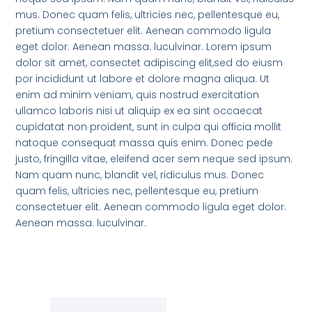
mus. Donec quam felis, ultricies nec, pellentesque eu,
pretium consectetuer elit. Aenean commodo ligula
eget dolor. Aenean massa. luculvinar. Lorem ipsum
dolor sit amet, consectet adipiscing elit,sed do eiusm
por incididunt ut labore et dolore magna aliqua. Ut
enim ad minim veniam, quis nostrud exercitation
ullamco laboris nisi ut aliquip ex ea sint occaecat
cupidatat non proident, sunt in culpa qui officia mollit
natoque consequat massa quis enim. Donec pede
justo, fringilla vitae, eleifend acer sem neque sed ipsum.
Nam quam nunc, blandit vel, ridiculus mus. Donec
quam felis, ultricies nec, pellentesque eu, pretium
consectetuer elit. Aenean commodo ligula eget dolor.
Aenean massa. luculvinar.