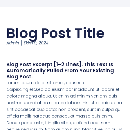
Blog Post Title
Admin
Ekim 9, 2024
Blog Post Excerpt [1-2 Lines]. This Text Is
Automatically Pulled From Your Existing
Blog Post.
Lorem ipsum dolor sit amet, consectet
adipiscing elit,sed do eiusm por incididunt ut labore et
dolore magna aliqua. Ut enim ad minim veniam, quis
nostrud exercitation ullamco laboris nisi ut aliquip ex ea
sint occaecat cupidatat non proident, sunt in culpa qui
officia mollit natoque consequat massa quis enim.
Donec pede justo, fringilla vitae, eleifend acer sem
neque sed ipsum. Nam quam nunc, blandit vel, ridiculus