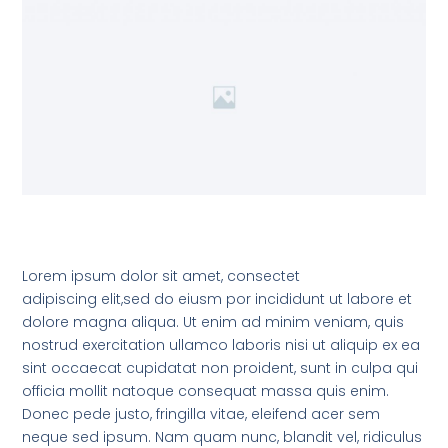
Lorem ipsum dolor sit amet, consectet
adipiscing elit,sed do eiusm por incididunt ut labore et
dolore magna aliqua. Ut enim ad minim veniam, quis
nostrud exercitation ullamco laboris nisi ut aliquip ex ea
sint occaecat cupidatat non proident, sunt in culpa qui
officia mollit natoque consequat massa quis enim.
Donec pede justo, fringilla vitae, eleifend acer sem
neque sed ipsum. Nam quam nunc, blandit vel, ridiculus