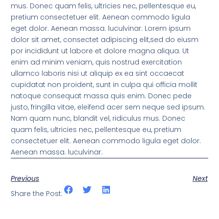
mus. Donec quam felis, ultricies nec, pellentesque eu,
pretium consectetuer elit. Aenean commodo ligula
eget dolor. Aenean massa. luculvinar. Lorem ipsum
dolor sit amet, consectet adipiscing elit,sed do eiusm
por incididunt ut labore et dolore magna aliqua. Ut
enim ad minim veniam, quis nostrud exercitation
ullamco laboris nisi ut aliquip ex ea sint occaecat
cupidatat non proident, sunt in culpa qui officia mollit
natoque consequat massa quis enim. Donec pede
justo, fringilla vitae, eleifend acer sem neque sed ipsum.
Nam quam nunc, blandit vel, ridiculus mus. Donec
quam felis, ultricies nec, pellentesque eu, pretium
consectetuer elit. Aenean commodo ligula eget dolor.
Aenean massa. luculvinar.
Previous
Next
Share the Post: