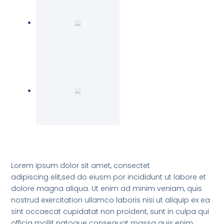
Lorem ipsum dolor sit amet, consectet
adipiscing elit,sed do eiusm por incididunt ut labore et
dolore magna aliqua. Ut enim ad minim veniam, quis
nostrud exercitation ullamco laboris nisi ut aliquip ex ea
sint occaecat cupidatat non proident, sunt in culpa qui
officia mollit natoque consequat massa quis enim.